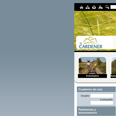
Activitades
Natu
Usuario:
Contraseña:
Patrimonio y
monumentos