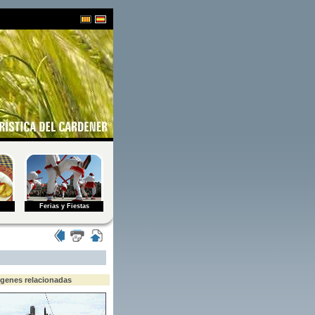
Ferias y Fiestas
genes relacionadas