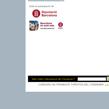
Amb la participació de
Vols rebre informació del Cardener?
CONSORCI DE PROMOCIÓ TURÍSTICA DEL CARDENER-
con